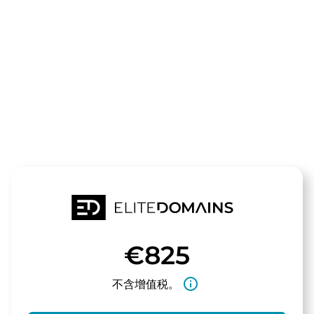
领域
newag.de
待售
€825
info_outline
不含增值税。