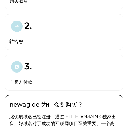
购买域名
2.
arrow_forward
转给您
3.
paid
向卖方付款
newag.de 为什么要购买？
此优质域名已经注册，通过 ELITEDOMAINS 独家出
售。好域名对于成功的互联网项目至关重要。一个高