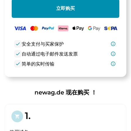
立即购买
check
安全支付与买家保护
info_outline
check
自动通过电子邮件发送发票
info_outline
check
简单的实时传输
info_outline
newag.de 现在购买 ！
1.
shopping_cart