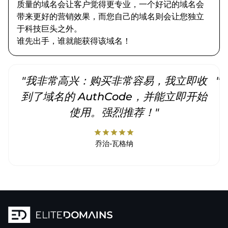
质量的域名会让客户觉得更专业，一个好记的域名会
带来更好的营销效果，而您自己的域名则会让您独立
于科技巨头之外。
谁先出手，谁就能获得该域名！
"我非常高兴：购买非常容易，我立即收
"
到了域名的 AuthCode，并能立即开始
使用。强烈推荐！"
star
star
star
star
star
乔治-瓦格纳